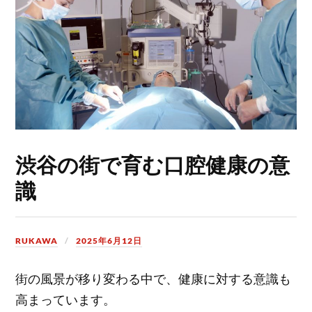
渋谷の街で育む口腔健康の意
識
RUKAWA
2025年6月12日
街の風景が移り変わる中で、健康に対する意識も
高まっています。