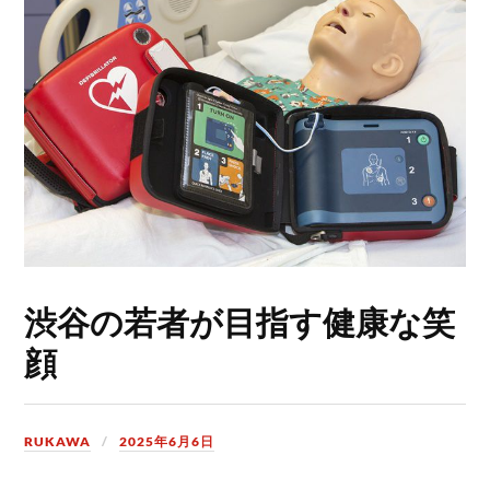
渋谷の若者が目指す健康な笑
顔
RUKAWA
2025年6月6日