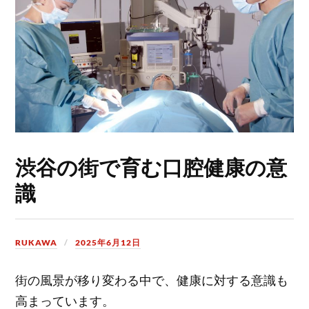
渋谷の街で育む口腔健康の意
識
RUKAWA
2025年6月12日
街の風景が移り変わる中で、健康に対する意識も
高まっています。