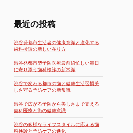
最近の投稿
渋谷発都市生活者の健康意識と進化する
歯科検診の新しい在り方
渋谷発都市型予防医療最前線忙しい毎日
に寄り添う歯科検診の新常識
渋谷で変わる都市の歯と健康生活習慣美
しさ守る予防ケアの新常識
渋谷で広がる予防から美しさまで支える
歯科医療と街の健康意識
渋谷の多様なライフスタイルに応える歯
科検診と予防ケアの進化