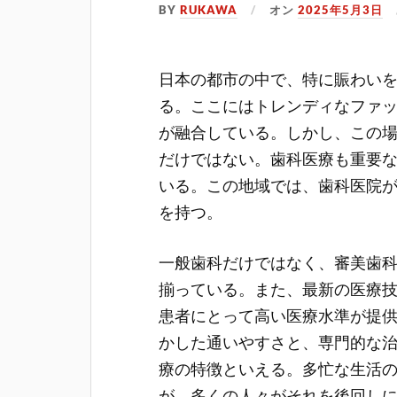
BY
RUKAWA
オン
2025年5月3日
日本の都市の中で、特に賑わい
る。
ここにはトレンディなファ
が融合している。しかし、この
だけではない。歯科医療も重要
いる。この地域では、歯科医院
を持つ。
一般歯科だけではなく、審美歯
揃っている。また、最新の医療
患者にとって高い医療水準が提
かした通いやすさと、専門的な
療の特徴といえる。多忙な生活
が、多くの人々がそれを後回し