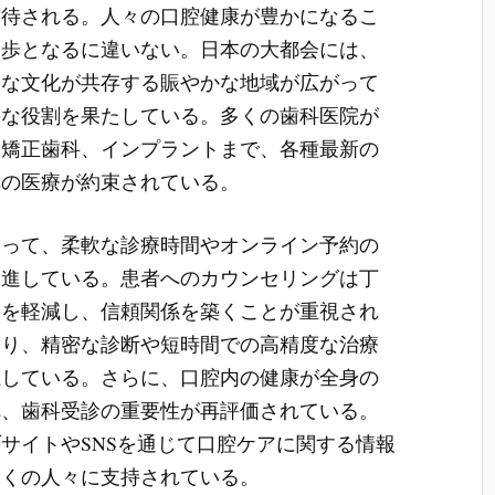
期待される。人々の口腔健康が豊かになるこ
一歩となるに違いない。日本の大都会には、
様な文化が共存する賑やかな地域が広がって
要な役割を果たしている。多くの歯科医院が
、矯正歯科、インプラントまで、各種最新の
準の医療が約束されている。
とって、柔軟な診療時間やオンライン予約の
促進している。患者へのカウンセリングは丁
安を軽減し、信頼関係を築くことが重視され
より、精密な診断や短時間での高精度な治療
上している。さらに、口腔内の健康が全身の
れ、歯科受診の重要性が再評価されている。
サイトやSNSを通じて口腔ケアに関する情報
多くの人々に支持されている。