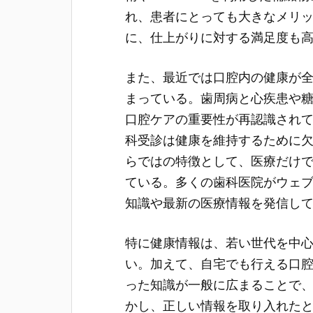
れ、患者にとっても大きなメリ
に、仕上がりに対する満足度も
また、最近では口腔内の健康が
まっている。歯周病と心疾患や
口腔ケアの重要性が再認識され
科受診は健康を維持するために
らではの特徴として、医療だけ
ている。多くの歯科医院がウェブ
知識や最新の医療情報を発信し
特に健康情報は、若い世代を中
い。加えて、自宅でも行える口
った知識が一般に広まることで
かし、正しい情報を取り入れた