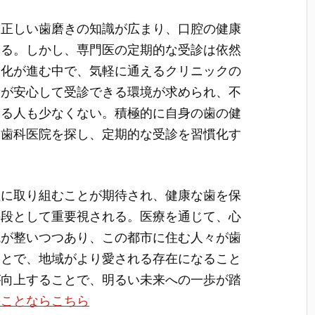
や正しい歯磨きの知識が広まり、口腔の健康
いる。しかし、専門医の定期的な受診は依然
進化が進む中で、気軽に通えるクリニックの
者が安心して受診できる環境が求められ、不
する人も少なくない。積極的に自身の歯の健
た歯科医院を探し、定期的な受診を習慣化す
理に取り組むことが期待され、健康な歯を保
手段として重要視される。医療を通じて、心
境が整いつつあり、この都市に住む人々が歯
ことで、地域がより愛される存在になること
が向上することで、明るい未来への一歩が踏
のことならこちら