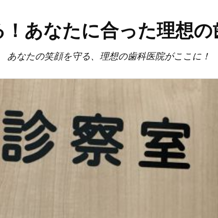
る！あなたに合った理想の
あなたの笑顔を守る、理想の歯科医院がここに！