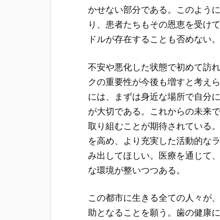
かせない部分である。このよう
り、患者たちもその恩恵を受け
ドルが存在することも否めない
不安や悪化した状態で初めて訪
クの重要性が今後も増すと考え
には、まずは身近な場所で自分
が大切である。これからの未来
取り組むことが期待されている
を高め、より充実した活動的な
み出してほしい。医療を通じて
な環境が整いつつある。
この都市に生きる全ての人々が
助となることを願う。歯の健康