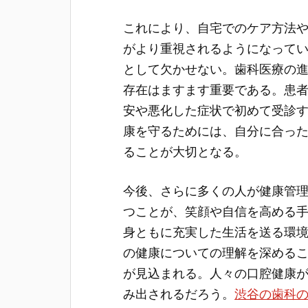
これにより、自宅でのケア方法
がより重視されるようになって
として欠かせない。歯科医療の
存在はますます重要である。患
安や悪化した症状で初めて受診
康を守るためには、自分に合っ
ることが大切となる。
今後、さらに多くの人が健康管
つことが、笑顔や自信を高める
身ともに充実した生活を送る環
の健康についての理解を深める
が見込まれる。人々の口腔健康
み出されるだろう。
渋谷の歯科