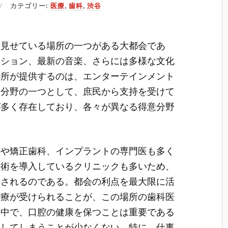
カテゴリー:
医療
,
歯科
,
渋谷
を見せている場所の一つがある大都会であ
ッション、最新の音楽、さらには多様な文化
場所が提供するのは、エンターテインメント
な分野の一つとして、庶民から支持を受けて
が多く存在しており、各々が異なる得意分野
科や矯正歯科、インプラントの専門医も多く
技術を導入しているクリニックも多いため、
供されるのである。都会の利点を最大限に活
治療が受けられることが、この場所の歯科医
の中で、口腔の健康を保つことは重要である
にしてしまうことが少なくない。特に、仕事