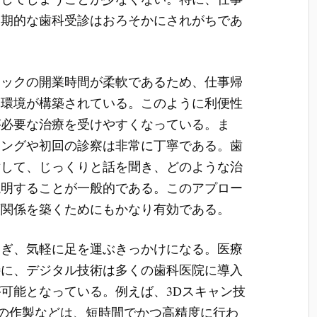
定期的な歯科受診はおろそかにされがちであ
ニックの開業時間が柔軟であるため、仕事帰
い環境が構築されている。このように利便性
が必要な治療を受けやすくなっている。ま
リングや初回の診察は非常に丁寧である。歯
対して、じっくりと話を聞き、どのような治
説明することが一般的である。このアプロー
頼関係を築くためにもかなり有効である。
らぎ、気軽に足を運ぶきっかけになる。医療
特に、デジタル技術は多くの歯科医院に導入
可能となっている。例えば、3Dスキャン技
綴物の作製などは、短時間でかつ高精度に行わ