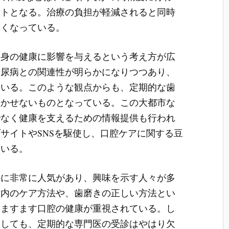
ットとなる。治療の負担が軽減されると同時
高くなっている。
全身の健康に影響を与えるという考え方が広
糖尿病との関連性が明らかになりつつあり、
ている。このような観点からも、定期的な歯
欠かせないものとなっている。この大都市な
でなく健康を支えるための情報提供も行われ
サイトやSNSを駆使し、口腔ケアに関する豆
ている。
心に非常に人気があり、興味を示す人々が多
腔内のケア方法や、歯磨きの正しい方法とい
、ますます口腔の健康が重視されている。し
としても、定期的な専門医の受診はやはり欠