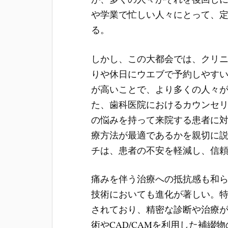
や学業で忙しい人々にとって、
る。
しかし、この大都会では、クリ
りや休日にウエブで予約しやす
が高いことで、より多くの人々
た、歯科医院におけるカウンセ
の悩みを持って来院する患者に
療方法が最適であるかを親切に
チは、患者の不安を軽減し、信
痛みを伴う治療への抵抗感も和
技術においても進化が著しい。
されており、精密な診断や治療が
術やCAD/CAMを利用した補