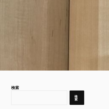
検索
検
索