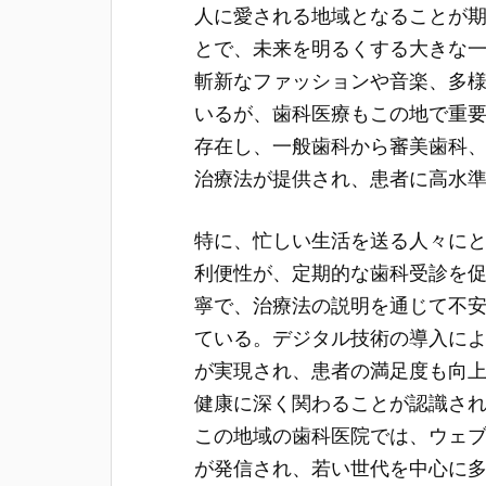
人に愛される地域となることが
とで、未来を明るくする大きな
斬新なファッションや音楽、多
いるが、歯科医療もこの地で重
存在し、一般歯科から審美歯科
治療法が提供され、患者に高水
特に、忙しい生活を送る人々に
利便性が、定期的な歯科受診を
寧で、治療法の説明を通じて不
ている。デジタル技術の導入に
が実現され、患者の満足度も向
健康に深く関わることが認識さ
この地域の歯科医院では、ウェブ
が発信され、若い世代を中心に